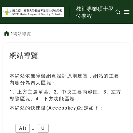
:::
教師專業碩士學
位學程
網站導覽
:::
網站導覽
本網站依無障礙網頁設計原則建置，網站的主要
內容分為四大區塊：
1. 上方主選單區、2. 中央主要內容區、3. 左方
導覽區塊、4. 下方功能區塊
本網站的快速鍵(Accesskey)設定如下：
Alt
U
+