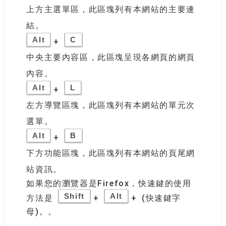
上方主選單區，此區塊列有本網站的主要連
結。
Alt
C
+
中央主要內容區，此區塊呈現各網頁的網頁
內容。
Alt
L
+
左方導覽區塊，此區塊列有本網站的單元次
選單。
Alt
B
+
下方功能區塊，此區塊列有本網站的頁尾網
站資訊。
如果您的瀏覽器是Firefox，快速鍵的使用
Shift
Alt
方法是
+
+ (快速鍵字
母)。。