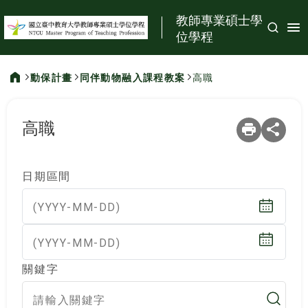
:::
教師專業碩士學
位學程
動保計畫
同伴動物融入課程教案
高職
:::
高職
日期區間
(YYYY-MM-DD)
(YYYY-MM-DD)
關鍵字