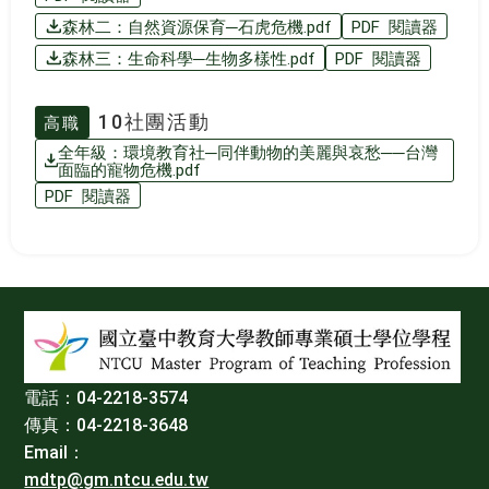
森林二：自然資源保育─石虎危機.pdf
PDF 閱讀器
森林三：生命科學─生物多樣性.pdf
PDF 閱讀器
10社團活動
高職
全年級：環境教育社─同伴動物的美麗與哀愁──台灣
面臨的寵物危機.pdf
PDF 閱讀器
:::
電話：04-2218-3574
傳真：04-2218-3648
Email：
mdtp@gm.ntcu.edu.tw