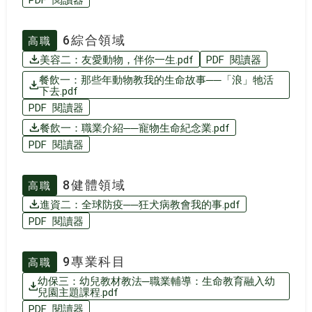
6綜合領域
高職
美容二：友愛動物，伴你一生.pdf
PDF 閱讀器
餐飲一：那些年動物教我的生命故事──「浪」牠活
下去.pdf
PDF 閱讀器
餐飲一：職業介紹──寵物生命紀念業.pdf
PDF 閱讀器
8健體領域
高職
進資二：全球防疫──狂犬病教會我的事.pdf
PDF 閱讀器
9專業科目
高職
幼保三：幼兒教材教法─職業輔導：生命教育融入幼
兒園主題課程.pdf
PDF 閱讀器