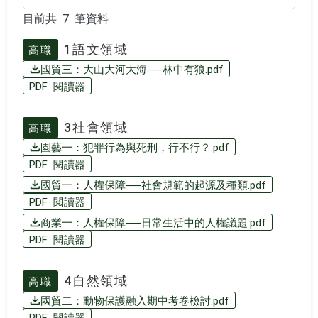
目前共 7 筆資料
目前共 7 筆資料
1語文領域
高職
國貿三：大山大河大海──林中有狼.pdf
PDF 閱讀器
3社會領域
高職
園藝一：犯罪行為與死刑，行不行？.pdf
PDF 閱讀器
國貿一：人權保障──社會規範的起源及種類.pdf
PDF 閱讀器
商業一：人權保障──日常生活中的人權議題.pdf
PDF 閱讀器
4自然領域
高職
國貿二：動物保護融入期中考卷檢討.pdf
PDF 閱讀器