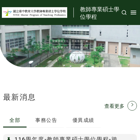
:::
教師專業碩士學
位學程
最新消息
:::
查看更多
全部
事務公告
優異成績
116學年度-教師專業碩士學位學程-跨