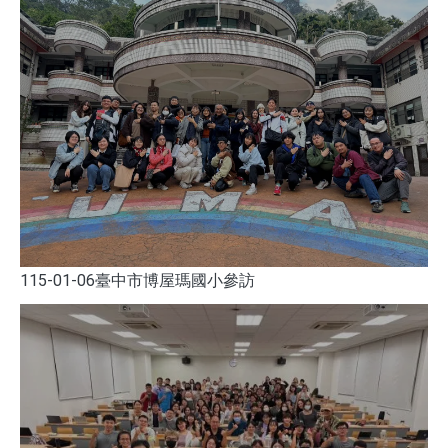
115-01-06臺中市博屋瑪國小參訪