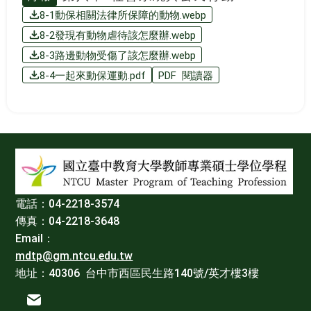
8-1動保相關法律所保障的動物.webp
8-2發現有動物虐待該怎麼辦.webp
8-3路邊動物受傷了該怎麼辦.webp
8-4一起來動保運動.pdf
PDF 閱讀器
:::
電話：04-2218-3574
傳真：04-2218-3648
Email：
mdtp@gm.ntcu.edu.tw
地址：40306 台中市西區民生路140號/英才樓3樓
電子信箱