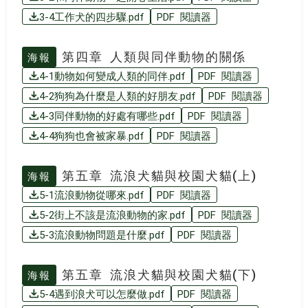
3-4工作犬的四步驟.pdf
PDF 閱讀器
第四章 人類與同伴動物的關係
海報
4-1動物如何變成人類的同伴.pdf
PDF 閱讀器
4-2狗狗為什麼是人類的好朋友.pdf
PDF 閱讀器
4-3同伴動物的好處有哪些.pdf
PDF 閱讀器
4-4狗狗也會被家暴.pdf
PDF 閱讀器
第五章 流浪犬貓與校園犬貓(上)
海報
5-1流浪動物從哪來.pdf
PDF 閱讀器
5-2街上不該是流浪動物的家.pdf
PDF 閱讀器
5-3流浪動物問題是什麼.pdf
PDF 閱讀器
第五章 流浪犬貓與校園犬貓(下)
海報
5-4遇到浪犬可以怎麼做.pdf
PDF 閱讀器