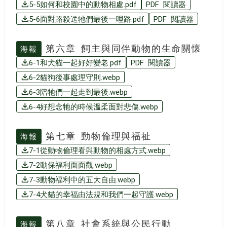
5-5如何和校園中的動物相處.pdf
PDF 閱讀器
5-6面對路殺送牠們最後一哩路.pdf
PDF 閱讀器
第六章 飼主與同伴動物的生命關懷
海報
6-1和犬貓一起好好變老.pdf
PDF 閱讀器
6-2貓狗後事處理守則.webp
6-3陪牠們一起走到最後.webp
6-4好想念牠的時候溫柔面對悲傷.webp
第七章 動物倫理與福祉
海報
7-1從動物倫理看與動物的相處方式.webp
7-2動保福利面面觀.webp
7-3動物福利中的五大自由.webp
7-4犬貓的幸福由法規和我們一起守護.webp
第八章 社會系統與公民行動
海報