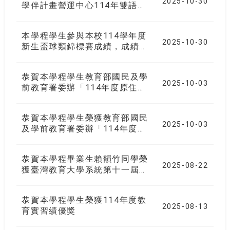
2025-10-30
學伴計畫營運中心114年雙語數
位教案全國徵選特優
本學程學生參與本校114學年度
2025-10-30
新生盃球類錦標賽成績，成績斐
然
恭賀本學程學生教育部國民及學
2025-10-03
前教育署委辦「114年度原住民
族文化優良教案甄選」競賽獲獎
恭賀本學程學生榮獲教育部國民
2025-10-03
及學前教育署委辦「114年度原
住民族文化優良教案甄選」競賽
獲獎
恭賀本學程畢業生賴韻竹同學榮
2025-08-22
獲臺灣教育大學系統第十一屆優
良博碩士學位論文獎
恭賀本學程學生榮獲114年度教
2025-08-13
育實習績優獎