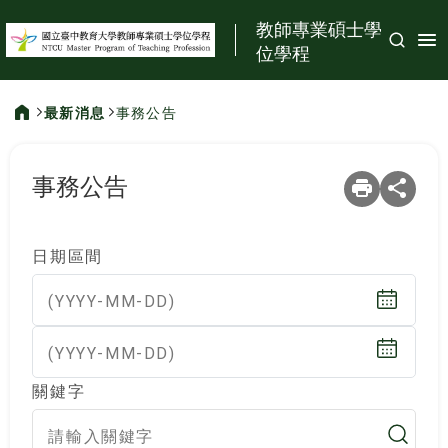
:::
教師專業碩士學
位學程
最新消息
事務公告
:::
事務公告
日期區間
(YYYY-MM-DD)
(YYYY-MM-DD)
關鍵字